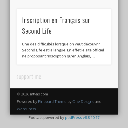
Inscription en Français sur
Second Life
Une des difficultés lorsque on veut découvrir
Second Life est la langue. En effet le site officiel
ne proposant l’inscription qu’en Anglais, …
support me
© 2026 mtyas.com
Powered by
Pinboard Theme
by
One Designs
and
WordPress
Podcast powered by
podPress v8.8.10.17