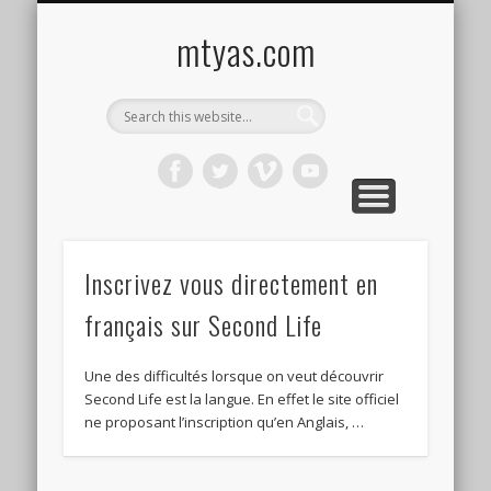
CONTACT ME !
MUSIC
HOME
VIDEO
BLOG
mtyas.com
Inscrivez vous directement en
français sur Second Life
Une des difficultés lorsque on veut découvrir
Second Life est la langue. En effet le site officiel
ne proposant l’inscription qu’en Anglais, …