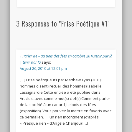
3 Responses to "Frise Poétique #1"
« Parler de » au Bois des fées en octobre 2010tenir par là
| tenir par là
says:
August 26, 2010 at 12:01 pm
[…] Frise poétique #1 par Matthew Tyas (2010)
hommes disent (recueil des hommes) Isabelle
Lassignardie Cette entrée a été publiée dans
Articles, avec comme mot(s)-clef(s) Comment parler
de la société à un canard, Le bois des fées
(exposition). Vous pouvez la mettre en favoris avec
ce permalien. ← un rien incontinent (d’après
« Presque rien » d’Angèle Chanjou) […]