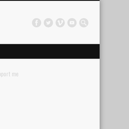
pport me