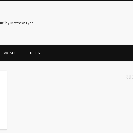
tuff by Matthew Tyas
MUSIC
BLOG
su