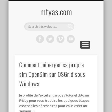
CONTACT ME !
MUSIC
HOME
VIDEO
BLOG
mtyas.com
Comment héberger sa propre
sim OpenSim sur OSGrid sous
Windows
Je profite de l’excellent article / tutoriel d’Adam
Frisby pour vous traduire les quelques étapes
essentielles nécessaires pour vous créer un
serveur …