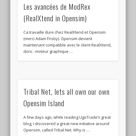
Les avancées de ModRex
(RealXtend in Opensim)
Ca travaille dure chez RealXtend et Opensim
(merci Adam Frisby). Opensim devient
maintenant compatible avec le client RealXtend,
donc : moteur graphique …
Tribal Net, lets all own our own
Opensim Island
A few days ago, while reading UgoTrade‘s great
blog, I discovered a great new initiative around
Opensim, called Tribal Net. Why is …