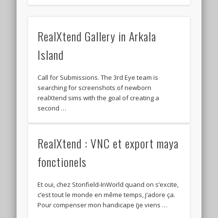
RealXtend Gallery in Arkala
Island
Call for Submissions. The 3rd Eye team is
searching for screenshots of newborn
realXtend sims with the goal of creating a
second …
RealXtend : VNC et export maya
fonctionels
Et oui, chez Stonfield-InWorld quand on s’excite,
c’est tout le monde en même temps, j’adore ça.
Pour compenser mon handicape (je viens …